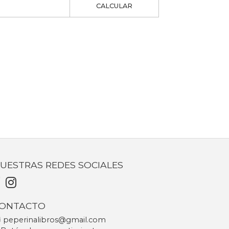
CALCULAR
UESTRAS REDES SOCIALES
ONTACTO
peperinalibros@gmail.com