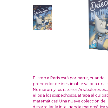
El tren a París está por partir, cuando..
prendedor de inestimable valor a una de
Numeroni y los ratones Arrabaleros est
ellos a los sospechosos, atrapa al culpab
matemáticas! Una nueva colección de l
desarrollar la inteligencia matemática