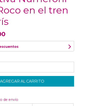
 Roco en el tren
ís
00
descuentos
AGREGAR AL CARRITO
to de envío