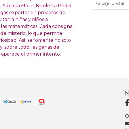
, Adriana Molin, Nicoletta Perini
logas expertas en procesos de
itan a niñas y niños a
 las matemáticas. Cada consigna
de misterio, lo que permite
riosidad. Así, se fomenta no solo
y, sobre todo, las ganas de
 aparece al primer intento.
N
C