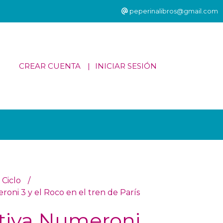
peperinalibros@gmail.com
CREAR CUENTA
INICIAR SESIÓN
 Ciclo
oni 3 y el Roco en el tren de París
tiva Numeroni