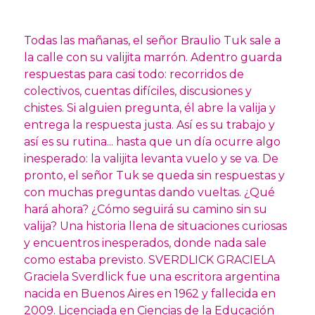
Todas las mañanas, el señor Braulio Tuk sale a
la calle con su valijita marrón. Adentro guarda
respuestas para casi todo: recorridos de
colectivos, cuentas difíciles, discusiones y
chistes. Si alguien pregunta, él abre la valija y
entrega la respuesta justa. Así es su trabajo y
así es su rutina... hasta que un día ocurre algo
inesperado: la valijita levanta vuelo y se va. De
pronto, el señor Tuk se queda sin respuestas y
con muchas preguntas dando vueltas. ¿Qué
hará ahora? ¿Cómo seguirá su camino sin su
valija? Una historia llena de situaciones curiosas
y encuentros inesperados, donde nada sale
como estaba previsto. SVERDLICK GRACIELA
Graciela Sverdlick fue una escritora argentina
nacida en Buenos Aires en 1962 y fallecida en
2009. Licenciada en Ciencias de la Educación