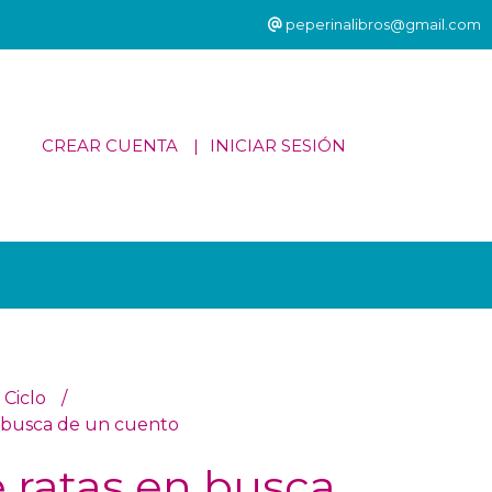
peperinalibros@gmail.com
CREAR CUENTA
INICIAR SESIÓN
 Ciclo
 busca de un cuento
 ratas en busca