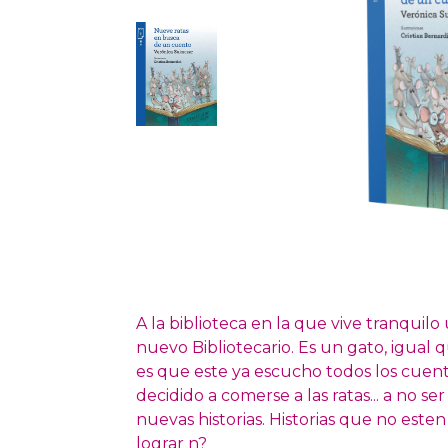
A la biblioteca en la que vive tranquilo
nuevo Bibliotecario. Es un gato, igual 
es que este ya escucho todos los cuent
decidido a comerse a las ratas... a no se
nuevas historias. Historias que no esten
lograr n?