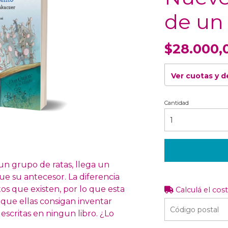
de un
$28.000,
Ver cuotas y 
Cantidad
 un grupo de ratas, llega un
que su antecesor. La diferencia
os que existen, por lo que esta
Calculá el cos
r que ellas consigan inventar
 escritas en ningun libro. ¿Lo