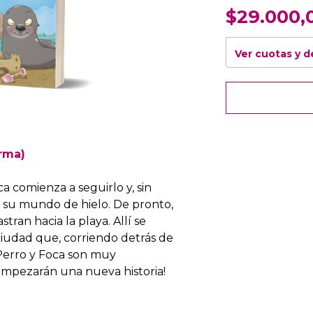
$29.000,
Ver cuotas y 
rma)
 comienza a seguirlo y, sin
de su mundo de hielo. De pronto,
stran hacia la playa. Allí se
iudad que, corriendo detrás de
 Perro y Foca son muy
empezarán una nueva historia!