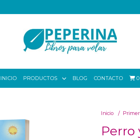
INICIO
PRODUCTOS
BLOG
CONTACTO
0
Inicio
Primer
Perro 