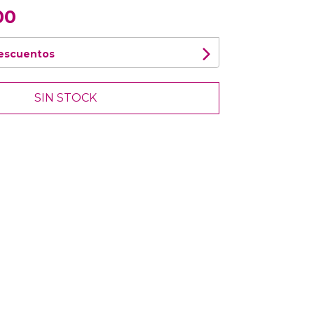
00
descuentos
SIN STOCK