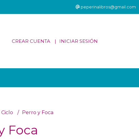
peperinalibros@gmail.com
CREAR CUENTA
INICIAR SESIÓN
 Ciclo
Perro y Foca
y Foca