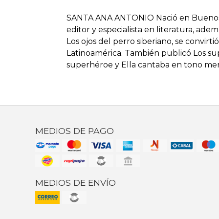
SANTA ANA ANTONIO Nació en Buenos Ai
editor y especialista en literatura, ade
Los ojos del perro siberiano, se convirti
Latinoamérica. También publicó Los su
superhéroe y Ella cantaba en tono men
MEDIOS DE PAGO
MEDIOS DE ENVÍO