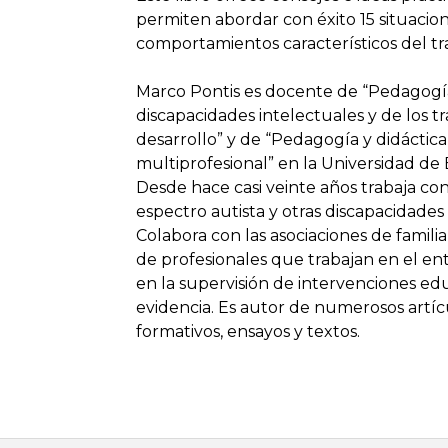
permiten abordar con éxito 15 situacio
comportamientos característicos del tra
Marco Pontis es docente de “Pedagogía 
discapacidades intelectuales y de los t
desarrollo” y de “Pedagogía y didáctica
multiprofesional” en la Universidad de
Desde hace casi veinte años trabaja con
espectro autista y otras discapacidades 
Colabora con las asociaciones de famili
de profesionales que trabajan en el ent
en la supervisión de intervenciones ed
evidencia. Es autor de numerosos artícu
formativos, ensayos y textos.