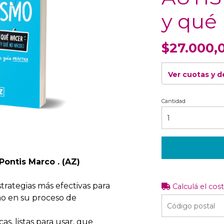
y qué
$27.000,
Ver cuotas y 
Cantidad
Pontis Marco . (AZ)
trategias más efectivas para
Calculá el cos
mo en su proceso de
as, listas para usar, que