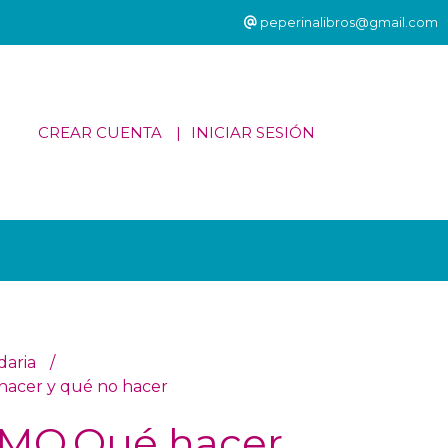
peperinalibros@gmail.com
CREAR CUENTA
INICIAR SESIÓN
daria
acer y qué no hacer
MO.Qué hacer