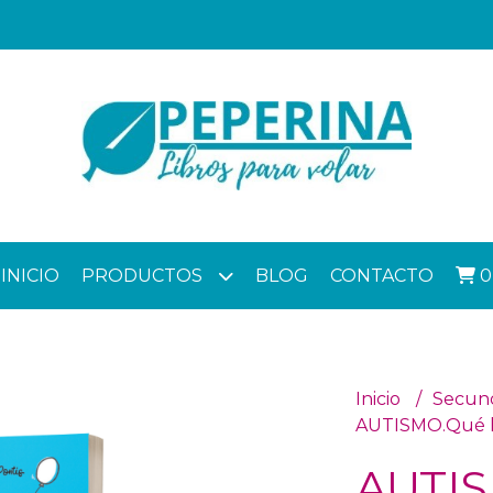
INICIO
PRODUCTOS
BLOG
CONTACTO
0
Inicio
Secun
AUTISMO.Qué h
AUTIS