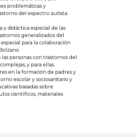
nes problemáticas y
storno del espectro autista.
y didáctica especial de las
rastornos generalizados del
 especial para la colaboración
 Bolzano.
 las personas con trastornos del
complejas, y para ellas.
ares en la formación de padres y
orno escolar y sociosanitario y
ucativas basadas sobre
los científicos, materiales