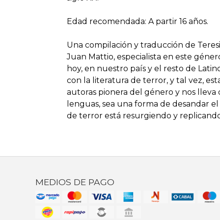
Edad recomendada: A partir 16 años.
Una compilación y traducción de Tere
Juan Mattio, especialista en este género
hoy, en nuestro país y el resto de Lat
con la literatura de terror, y tal vez, e
autoras pionera del género y nos lleva d
lenguas, sea una forma de desandar el c
de terror está resurgiendo y replicand
MEDIOS DE PAGO