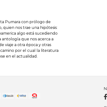
sita Pumara con prólogo de
, quien nos trae una hipótesis:
inoamerica algo está sucediendo
sta antología que nos acerca a
e viaje a otra época y otras
amino por el cual la literatura
ose en el actualidad.
N