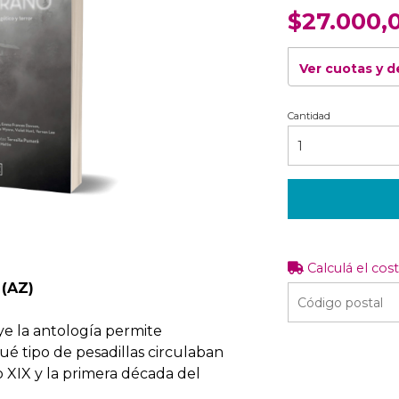
$27.000,
Ver cuotas y 
Cantidad
Calculá el cos
 (AZ)
ye la antología permite
qué tipo de pesadillas circulaban
o XIX y la primera década del