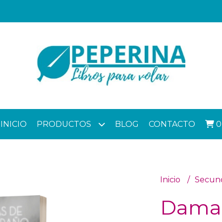
INICIO
PRODUCTOS
BLOG
CONTACTO
0
Inicio
Secun
Damas