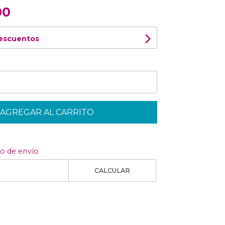
00
descuentos
AGREGAR AL CARRITO
to de envío
CALCULAR